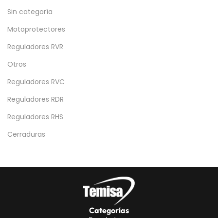
Sin categoría
Motoprotectores
Reguladores RVR
Otros
Reguladores RVC
Reguladores RDR
Reguladores RHS
Cerraduras
Categorías