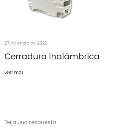
i
c
a
27 de enero de 2022
Cerradura Inalámbrica
Leer más
Deja una respuesta