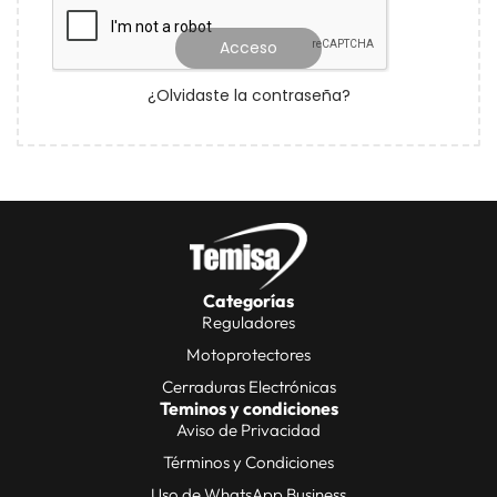
Recuérdame
Acceso
¿Olvidaste la contraseña?
Categorías
Reguladores
Motoprotectores
Cerraduras Electrónicas
Teminos y condiciones
Aviso de Privacidad
Términos y Condiciones
Uso de WhatsApp Business