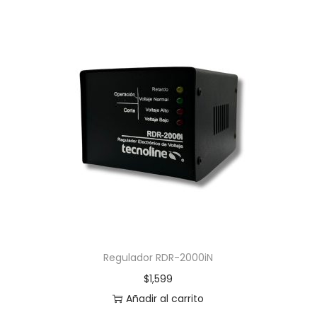
Regulador RDR-2000iN
$
1,599
Añadir al carrito