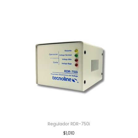
Regulador RDR-750i
$
1,010