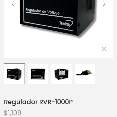
Regulador RVR-1000P
$
1,109