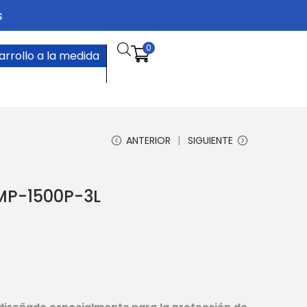
s
0
arrollo a la medida
ANTERIOR
SIGUIENTE
MP-1500P-3L
diseñado especialmente para la protección de