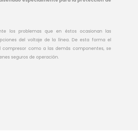
nte los problemas que en éstos ocasionan las
upciones del voltaje de la línea. De esta forma el
o al compresor como a las demás componentes, se
enes seguros de operación.