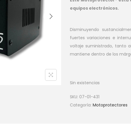
equipos electrónicos.
Disminuyendo sustancialme
fuertes variaciones e interr
voltaje suministrado, tant
mantiene dentro de los márg
Sin existencias
SKU:
07-01-431
Categoría:
Motoprotectores