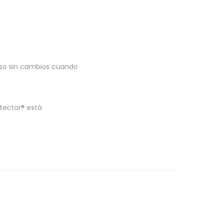
paso sin cambios cuando
tector® está