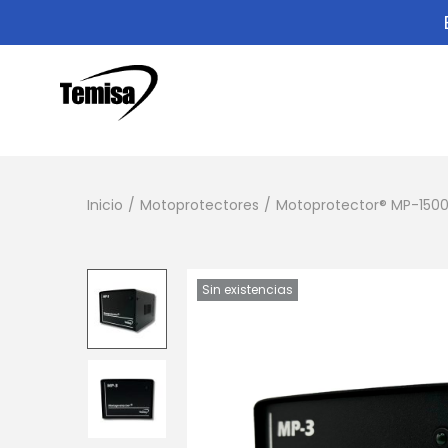
Inicio
/
Motoprotectores
/
Motoprotector® MP-1500
Sin existencias