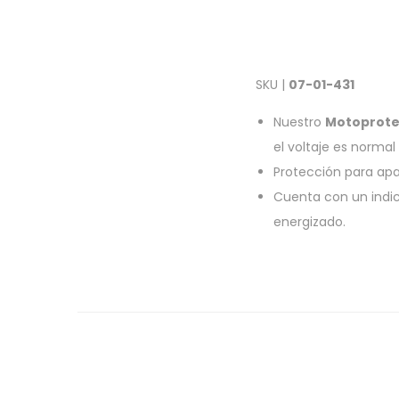
SKU |
07-01-431
Nuestro
Motoprote
el voltaje es norma
Protección para apa
Cuenta con un indic
energizado.